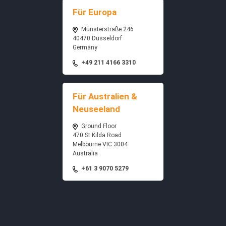
Für Europa
Münsterstraße 246
40470 Düsseldorf
Germany
+49 211 4166 3310
Für Australien &
Neuseeland
Ground Floor
470 St Kilda Road
Melbourne VIC 3004
Australia
+61 3 9070 5279