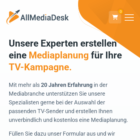
0
Unsere Experten erstellen
Zurück
eine
Mediaplanung
für Ihre
Wir freuen uns auf
TV-Kampagne.
den Austausch!
Mit mehr als
20 Jahren Erfahrung
in der
Mediabranche unterstützen Sie unsere
Spezialisten gerne bei der Auswahl der
passenden TV-Sender und erstellen Ihnen
unverbindlich und kostenlos eine Mediaplanung.
Füllen Sie dazu unser Formular aus und wir