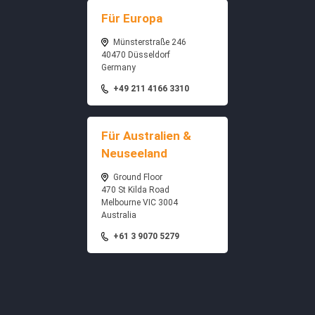
Für Europa
Münsterstraße 246
40470 Düsseldorf
Germany
+49 211 4166 3310
Für Australien &
Neuseeland
Ground Floor
470 St Kilda Road
Melbourne VIC 3004
Australia
+61 3 9070 5279