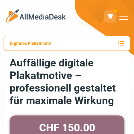
0
Digitales Plakatmotiv
Auffällige digitale
Plakatmotive –
professionell gestaltet
für maximale Wirkung
CHF 150.00