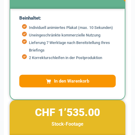
Beinhaltet:
Individuell animiertes Plakat (max. 10 Sekunden)
Uneingeschränkte kommerzielle Nutzung
Lieferung 7 Werktage nach Bereitstellung Ihres
Briefings
2 Korrekturschleifen in der Postproduktion
In den Warenkorb
CHF 1’535.00
Stock-Footage