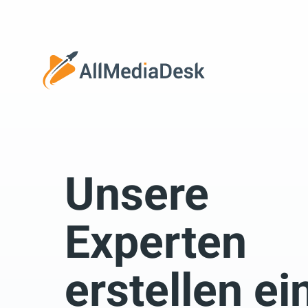
Zurück
Unsere
Wir fre
Experten
erstellen ei