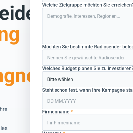
iderte
Welche Zielgruppe möchten Sie erreichen
ng
Möchten Sie bestimmte Radiosender bele
agne.
Welches Budget planen Sie zu investieren
Steht schon fest, wann Ihre Kampagne star
hre
Firmenname
*
lles