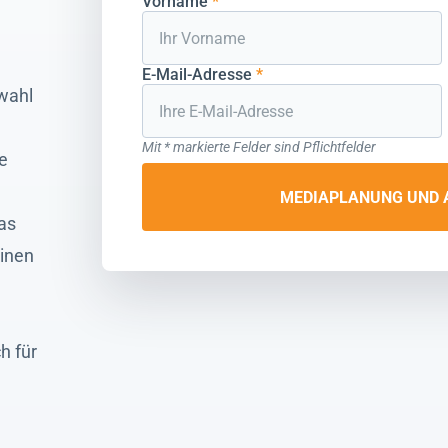
Vorname
*
E-Mail-Adresse
*
swahl
Mit * markierte Felder sind Pflichtfelder
e
MEDIAPLANUNG UND 
as
einen
h für