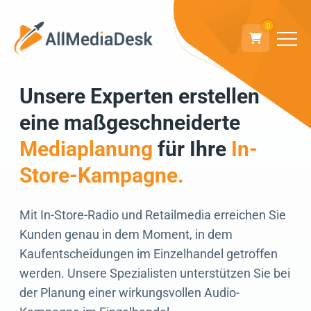
0
Unsere Experten erstellen
Zurück
eine maßgeschneiderte
Wir freuen uns auf
Mediaplanung
für Ihre
In-
den Austausch!
Store-Kampagne.
Mit In-Store-Radio und Retailmedia erreichen Sie
Kunden genau in dem Moment, in dem
Kaufentscheidungen im Einzelhandel getroffen
werden. Unsere Spezialisten unterstützen Sie bei
der Planung einer wirkungsvollen Audio-