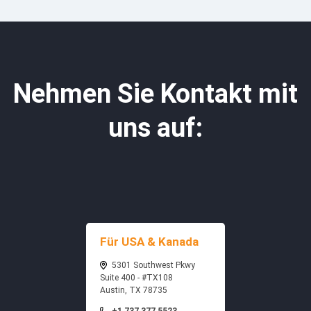
Nehmen Sie Kontakt mit
uns auf:
Für USA & Kanada
5301 Southwest Pkwy
Suite 400 - #TX108
Austin, TX 78735