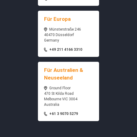
Für Europa
Münsterstraße 246
40470 Düsseldorf
Germany
+49 211 4166 3310
Für Australien &
Neuseeland
Ground Floor
470 St Kilda Road
Melbourne VIC 3004
Australia
+61 3 9070 5279