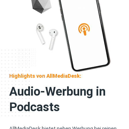
Highlights von AllMediaDesk:
Audio-Werbung in
Podcasts
AllMediaDesk bietet neben Werbung bei reinen