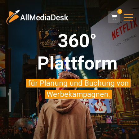
0
360°
Plattform
für Planung und Buchung von
Werbekampagnen.